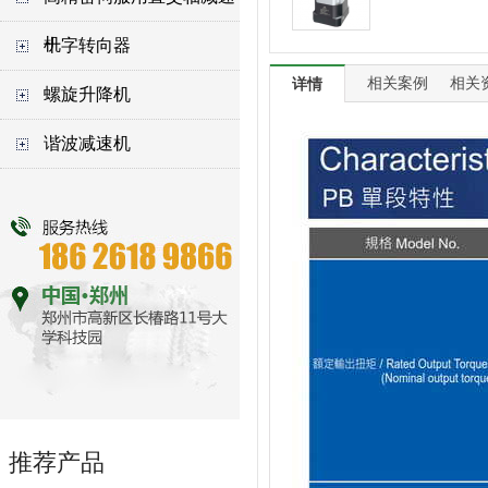
机
十字转向器
相关案例
相关
详情
螺旋升降机
谐波减速机
推荐产品