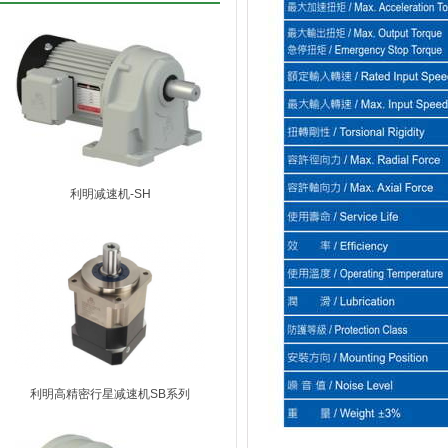
利明减速机-SH
利明高精密行星减速机SB系列