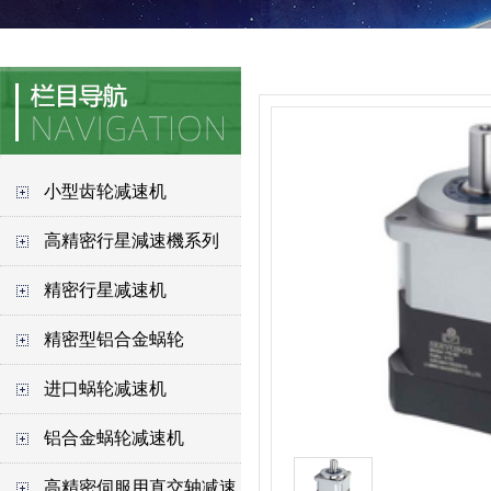
小型齿轮减速机
高精密行星減速機系列
精密行星减速机
精密型铝合金蜗轮
进口蜗轮减速机
铝合金蜗轮减速机
高精密伺服用直交轴减速