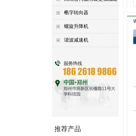
机
十字转向器
螺旋升降机
谐波减速机
推荐产品