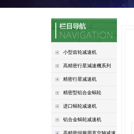
小型齿轮减速机
高精密行星減速機系列
精密行星减速机
精密型铝合金蜗轮
进口蜗轮减速机
铝合金蜗轮减速机
高精密伺服用直交轴减速