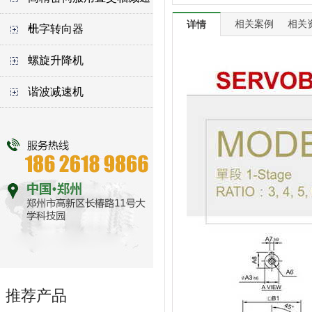
相关案例
相关
详情
机
十字转向器
螺旋升降机
谐波减速机
推荐产品