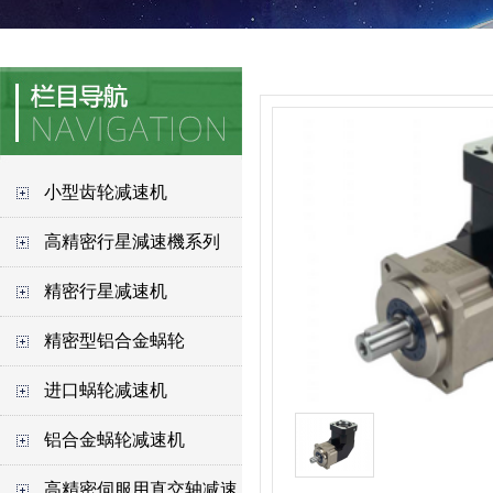
小型齿轮减速机
高精密行星減速機系列
精密行星减速机
精密型铝合金蜗轮
进口蜗轮减速机
铝合金蜗轮减速机
高精密伺服用直交轴减速