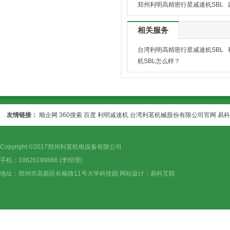
郑州利明高精密行星减速机SBL
相关服务
台湾利明高精密行星减速机SBL
机SBL怎么样？
友情链接：
顺企网
360搜索
百度
利明减速机
台湾利茗机械股份有限公司官网
易科
Copyright ©2017郑州利茗机电设备有限公司
手机：18626189866 (李经理)
地址：郑州市高新区长椿路11号大学科技园 网站设计：
易科互联