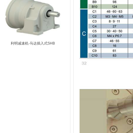
利明减速机-马达插入式SHB