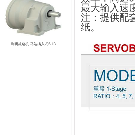
最大输入速度
注：提供配
纸。
利明减速机-马达插入式SHB