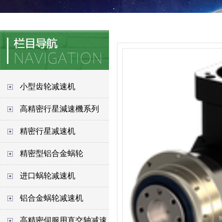
小型齿轮减速机
高精密行星減速機系列
精密行星减速机
精密型铝合金蜗轮
进口蜗轮减速机
铝合金蜗轮减速机
高精密伺服用直交轴减速