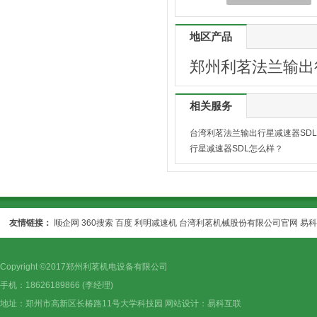
地区产品
郑州利茗法兰输出
相关服务
台湾利茗法兰输出行星减速器SDL
行星减速器SDL怎么样？
友情链接：
顺企网
360搜索
百度
利明减速机
台湾利茗机械股份有限公司官网
易科
Copyright ©2017郑州利茗机电设备有限公司
手机：18626189866 (李经理)
地址：郑州市高新区长椿路11号大学科技园 网站设计：
易科互联