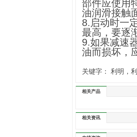
部件应使用
油润滑接触
8.启动时
最高，要逐
9.如果减
油而损坏，
关键字：
利明，
相关产品
相关资讯