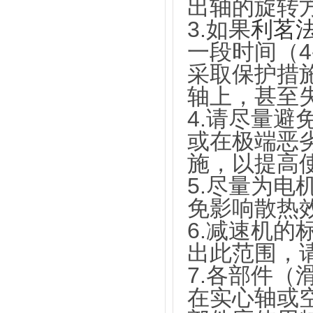
出轴的旋转
3.如果
利茗
一段时间（4
采取保护措
轴上，甚至
4.请尽量
或在极端恶
施，以提高
5.尽量为
免影响散热
6.减速机的
出此范围，
7.各部件
在实心轴或