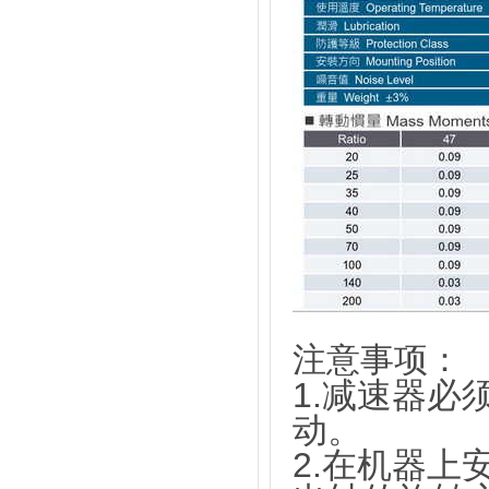
注意事项：
1.减速器
动。
2.在机器