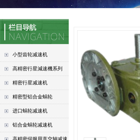
小型齿轮减速机
高精密行星減速機系列
精密行星减速机
精密型铝合金蜗轮
进口蜗轮减速机
铝合金蜗轮减速机
高精密伺服用直交轴减速