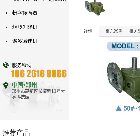
机
十字转向器
螺旋升降机
相关案例
相关
详情
谐波减速机
推荐产品