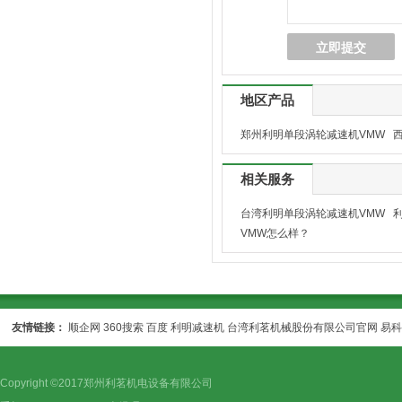
地区产品
郑州利明单段涡轮减速机VMW
相关服务
台湾利明单段涡轮减速机VMW
VMW怎么样？
友情链接：
顺企网
360搜索
百度
利明减速机
台湾利茗机械股份有限公司官网
易科
Copyright ©2017郑州利茗机电设备有限公司