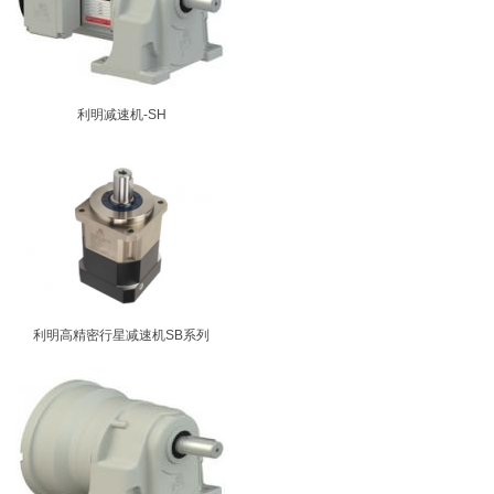
利明减速机-SH
利明高精密行星减速机SB系列