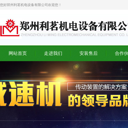
您好郑州利茗机电设备有限公司欢迎您！
网站首页
走进我们
安装售后
合作