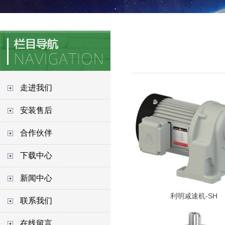
走进我们
安装售后
合作伙伴
下载中心
新闻中心
利明减速机-SH
联系我们
在线留言