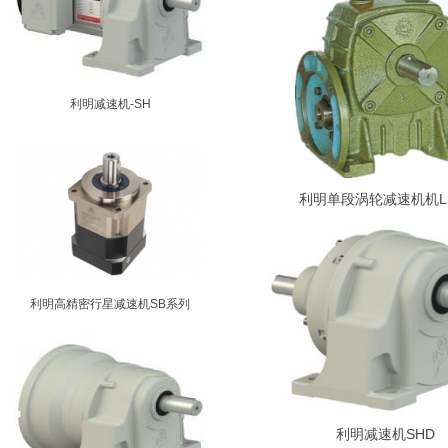
利明减速机-SH
利明单段涡轮减速机机L
利明高精密行星减速机SB系列
利明减速机SHD