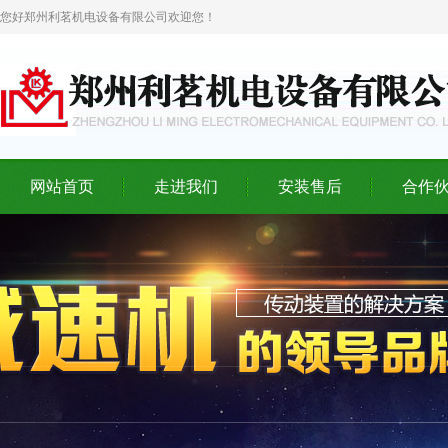
您好郑州利茗机电设备有限公司欢迎您！
网站首页
走进我们
安装售后
合作