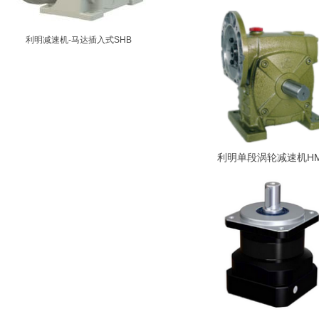
利明减速机-马达插入式SHB
利明单段涡轮减速机H